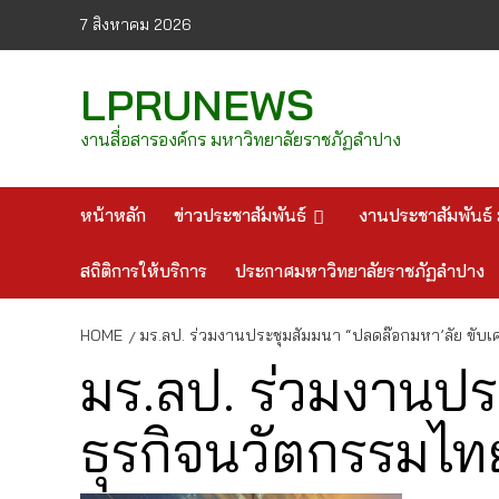
Skip
7 สิงหาคม 2026
to
content
LPRUNEWS
งานสื่อสารองค์กร มหาวิทยาลัยราชภัฏลำปาง
หน้าหลัก
ข่าวประชาสัมพันธ์
งานประชาสัมพันธ์ 
สถิติการให้บริการ
ประกาศมหาวิทยาลัยราชภัฏลำปาง
HOME
มร.ลป. ร่วมงานประชุมสัมมนา “ปลดล๊อกมหา’ลัย ขับเคล
มร.ลป. ร่วมงานปร
ธุรกิจนวัตกรรมไทย