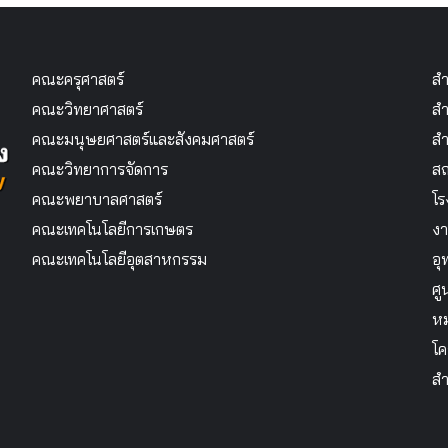
คณะครุศาสตร์
สำ
คณะวิทยาศาสตร์
สำ
คณะมนุษยศาสตร์และสังคมศาสตร์
สำ
คณะวิทยาการจัดการ
สถ
คณะพยาบาลศาสตร์
โร
คณะเทคโนโลยีการเกษตร
งา
คณะเทคโนโลยีอุตสาหกรรม
อุ
ศู
หม
โค
สำ