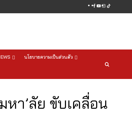
facebook
youtube
instagram
tiktok
NEWS
นโยบายความเป็นส่วนตัว
หา’ลัย ขับเคลื่อน