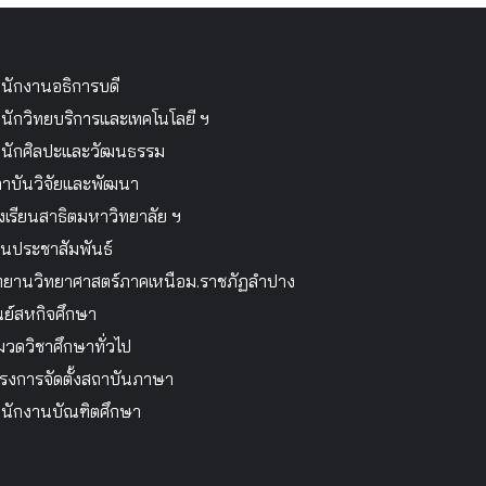
นักงานอธิการบดี
นักวิทยบริการและเทคโนโลยี ฯ
นักศิลปะและวัฒนธรรม
าบันวิจัยและพัฒนา
งเรียนสาธิตมหาวิทยาลัย ฯ
นประชาสัมพันธ์
ทยานวิทยาศาสตร์ภาคเหนือม.ราชภัฏลำปาง
นย์สหกิจศึกษา
วดวิชาศึกษาทั่วไป
รงการจัดตั้งสถาบันภาษา
นักงานบัณฑิตศึกษา