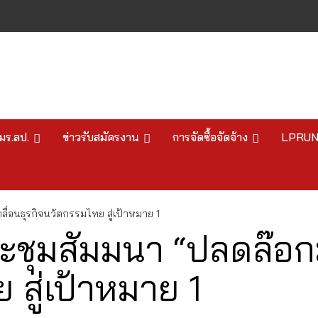
มร.ลป.
ข่าวรับสมัครงาน
การจัดซื้อจัดจ้าง
LPRU
ื่อนธุรกิจนวัตกรรมไทย สู่เป้าหมาย 1
ะชุมสัมมนา “ปลดล๊อกม
 สู่เป้าหมาย 1