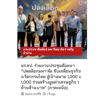
งานประชาสัมพันธ์ มหาวิทยาลัยราชภัฏ
ลำปาง
มร.ลป. ร่วมงานประชุมสัมมนา
“ปลดล๊อกมหา’ลัย ขับเคลื่อนธุรกิจ
นวัตกรรมไทย สู่เป้าหมาย 1,000 x
1,000 ร่วมสร้างมูลค่าเศรษฐกิจ 1
ล้านล้านบาท” (ภาคเหนือ)
หอมนวล ศรีริ
2 ปี ago