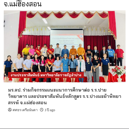
จ.แม่ฮ่องสอน
งานประชาสัมพันธ์ มหาวิทยาลัยราชภัฏลำปาง
มร.ลป. ร่วมกิจกรรมแนะแนวการศึกษาต่อ ร.ร.ปาย
วิทยาคาร และประชาสัมพันธ์หลักสูตร ร.ร.ปางมะผ้าพิทยา
สรรพ์ จ.แม่ฮ่องสอน
ศศธร เครือนันตา
3 ปี ago