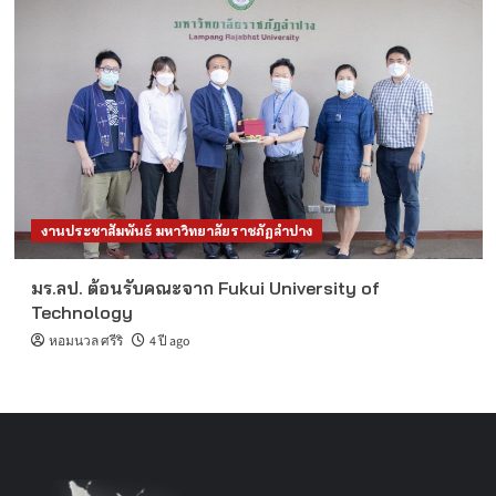
งานประชาสัมพันธ์ มหาวิทยาลัยราชภัฏลำปาง
มร.ลป. ต้อนรับคณะจาก Fukui University of
Technology
หอมนวล ศรีริ
4 ปี ago