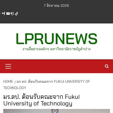
Skip
7 สิงหาคม 2026
to
facebook
youtube
instagram
tiktok
content
LPRUNEWS
งานสื่อสารองค์กร มหาวิทยาลัยราชภัฏลำปาง
Primary
Menu
HOME
มร.ลป. ต้อนรับคณะจาก FUKUI UNIVERSITY OF
TECHNOLOGY
มร.ลป. ต้อนรับคณะจาก Fukui
University of Technology