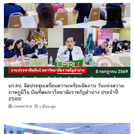
งานประชาสัมพันธ์ มหาวิทยาลัยราชภัฏลำปาง
มร.ลป. จัดประชุมเตรียมความพร้อมจัดงาน วันแห่งความ
ภาคภูมิใจ บัณฑิตมหาวิทยาลัยราชภัฏลำปาง ประจำปี
2569
CHANATIP.M
1 เดือน ago