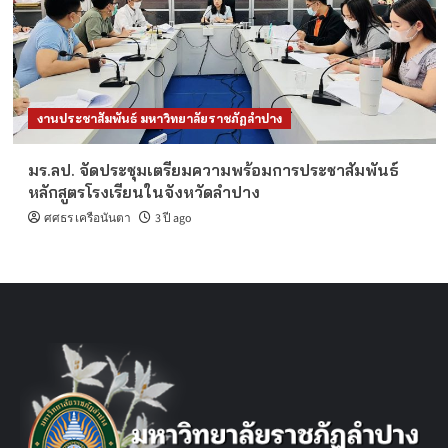
งานประชาสัมพันธ์ มหาวิทยาลัยราชภัฏลำปาง
มร.ลป. จัดประชุมเตรียมความพร้อมการประชาสัมพันธ์
หลักสูตรโรงเรียนในจังหวัดลำปาง
ศศธร เครือนันตา
3 ปี ago