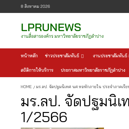
Skip
8 สิงหาคม 2026
to
content
LPRUNEWS
งานสื่อสารองค์กร มหาวิทยาลัยราชภัฏลำปาง
หน้าหลัก
ข่าวประชาสัมพันธ์
งานประชาสัมพันธ์ 
สถิติการให้บริการ
ประกาศมหาวิทยาลัยราชภัฏลำปาง
HOME
มร.ลป. จัดปฐมนิเทศ นศ.หอพักภายใน ประจำภาคเรีย
มร.ลป. จัดปฐมนิ
1/2566