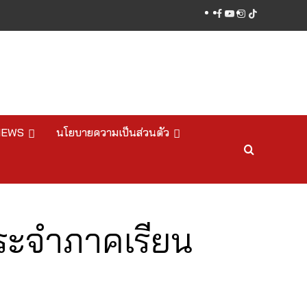
facebook
youtube
instagram
tiktok
NEWS
นโยบายความเป็นส่วนตัว
ระจำภาคเรียน