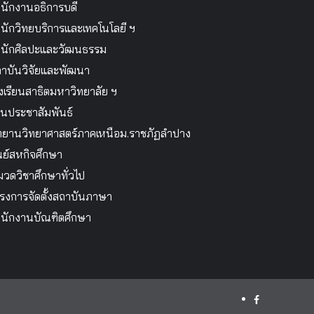
นักงานอธิการบดี
นักวิทยบริการและเทคโนโลยี ฯ
นักศิลปะและวัฒนธรรม
าบันวิจัยและพัฒนา
งเรียนสาธิตมหาวิทยาลัย ฯ
นประชาสัมพันธ์
ทยานวิทยาศาสตร์ภาคเหนือม.ราชภัฏลำปาง
นย์สหกิจศึกษา
วดวิชาศึกษาทั่วไป
รงการจัดตั้งสถาบันภาษา
นักงานบัณฑิตศึกษา
facebook