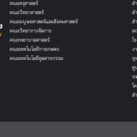
คณะครุศาสตร์
สำ
คณะวิทยาศาสตร์
สำ
คณะมนุษยศาสตร์และสังคมศาสตร์
สำ
คณะวิทยาการจัดการ
สถ
คณะพยาบาลศาสตร์
โร
คณะเทคโนโลยีการเกษตร
งา
คณะเทคโนโลยีอุตสาหกรรม
อุ
ศู
หม
โค
สำ