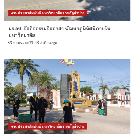
งานประชาสัมพันธ์ มหาวิทยาลัยราชภัฏลำปาง
มร.ลป. จัดกิจกรรมจิตอาสา พัฒนาภูมิทัศน์ภายใน
มหาวิทยาลัย
หอมนวล ศรีริ
8 เดือน ago
งานประชาสัมพันธ์ มหาวิทยาลัยราชภัฏลำปาง