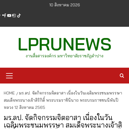
Skip
10 สิงหาคม 2026
to
facebook
youtube
instagram
tiktok
content
LPRUNEWS
งานสื่อสารองค์กร มหาวิทยาลัยราชภัฏลำปาง
Primary
Menu
HOME
มร.ลป. จัดกิจกรรมจิตอาสา เนื่องในวันเฉลิมพระชนมพรรษา
สมเด็จพระนางเจ้าสิริกิติ์ พระบรมราชินีนาถ พระบรมราชชนนีพันปี
หลวง 12 สิงหาคม 2565
มร.ลป. จัดกิจกรรมจิตอาสา เนื่องในวัน
เฉลิมพระชนมพรรษา สมเด็จพระนางเจ้าสิ