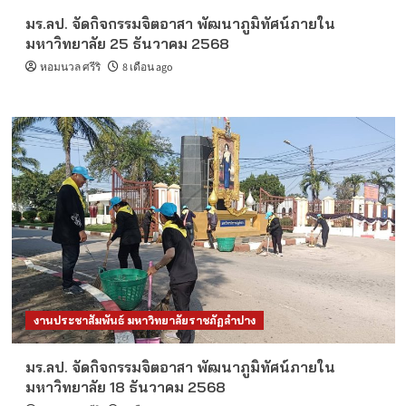
มร.ลป. จัดกิจกรรมจิตอาสา พัฒนาภูมิทัศน์ภายใน
มหาวิทยาลัย 25 ธันวาคม 2568
หอมนวล ศรีริ
8 เดือน ago
งานประชาสัมพันธ์ มหาวิทยาลัยราชภัฏลำปาง
มร.ลป. จัดกิจกรรมจิตอาสา พัฒนาภูมิทัศน์ภายใน
มหาวิทยาลัย 18 ธันวาคม 2568