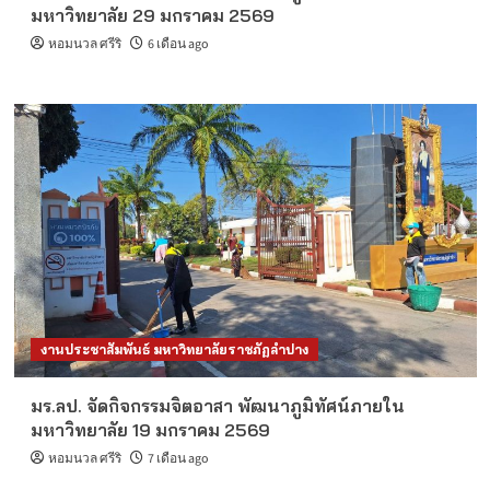
มหาวิทยาลัย 29 มกราคม 2569
หอมนวล ศรีริ
6 เดือน ago
งานประชาสัมพันธ์ มหาวิทยาลัยราชภัฏลำปาง
มร.ลป. จัดกิจกรรมจิตอาสา พัฒนาภูมิทัศน์ภายใน
มหาวิทยาลัย 19 มกราคม 2569
หอมนวล ศรีริ
7 เดือน ago