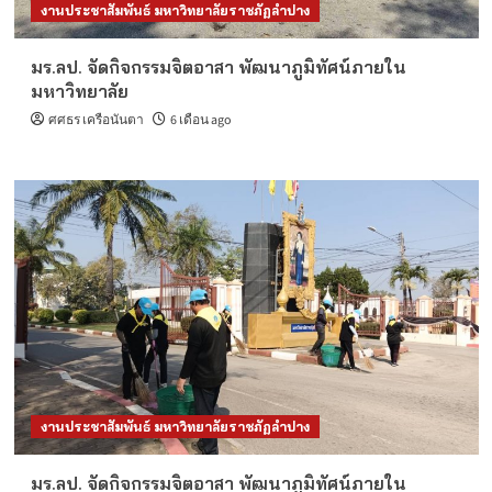
งานประชาสัมพันธ์ มหาวิทยาลัยราชภัฏลำปาง
มร.ลป. จัดกิจกรรมจิตอาสา พัฒนาภูมิทัศน์ภายใน
มหาวิทยาลัย
ศศธร เครือนันตา
6 เดือน ago
งานประชาสัมพันธ์ มหาวิทยาลัยราชภัฏลำปาง
มร.ลป. จัดกิจกรรมจิตอาสา พัฒนาภูมิทัศน์ภายใน