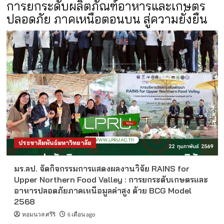
การยกระดับผลิตภัณฑ์อาหารและเกษตร
ปลอดภัย ภาคเหนือตอนบน สู่ความยั่งยืน
ประชาสัมพันธ์มหาวิทยาลัย
มร.ลป. จัดกิจกรรมการแสดงผลงานวิจัย RAINS for
Upper Northern Food Valley : การยกระดับเกษตรและ
อาหารปลอดภัยภาคเหนือมูลค่าสูง ด้วย BCG Model
2568
หอมนวล ศรีริ
6 เดือน ago