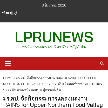
Skip
8 สิงหาคม 2026
to
facebook
youtube
instagram
tiktok
content
LPRUNEWS
งานสื่อสารองค์กร มหาวิทยาลัยราชภัฏลำปาง
Primary
Menu
HOME
มร.ลป. จัดกิจกรรมการแสดงผลงาน RAINS FOR UPPER
NORTHERN FOOD VALLEY การยกระดับผลิตภัณฑ์อาหารและเกษตร
ปลอดภัย ภาคเหนือตอนบน สู่ความยั่งยืน
มร.ลป. จัดกิจกรรมการแสดงผลงาน
RAINS for Upper Northern Food Valley