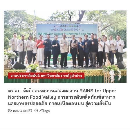
งานประชาสัมพันธ์ มหาวิทยาลัยราชภัฏลำปาง
มร.ลป. จัดกิจกรรมการแสดงผลงาน RAINS for Upper
Northern Food Valley การยกระดับผลิตภัณฑ์อาหาร
และเกษตรปลอดภัย ภาคเหนือตอนบน สู่ความยั่งยืน
หอมนวล ศรีริ
2 ปี ago