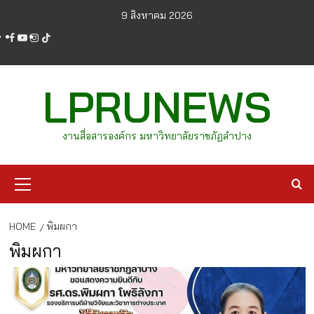
Skip
9 สิงหาคม 2026
to
facebook
youtube
instagram
tiktok
content
LPRUNEWS
งานสื่อสารองค์กร มหาวิทยาลัยราชภัฏลำปาง
Primary
Menu
HOME
พิมผกา
พิมผกา