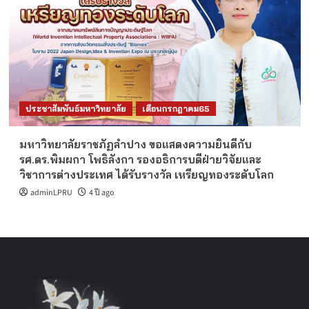
ประชาสัมพันธ์มหาวิทยาลัย
เดือนกรกฎาคม65
มหาวิทยาลัยราชภัฏลำปาง ขอแสดงความยินดีกับ
รศ.ดร.พิมผกา โพธิลังกา รองอธิการบดีฝ่ายวิจัยและ
วิชาการต่างประเทศ ได้รับรางวัล เหรียญทองระดับโลก
adminLPRU
4 ปี ago