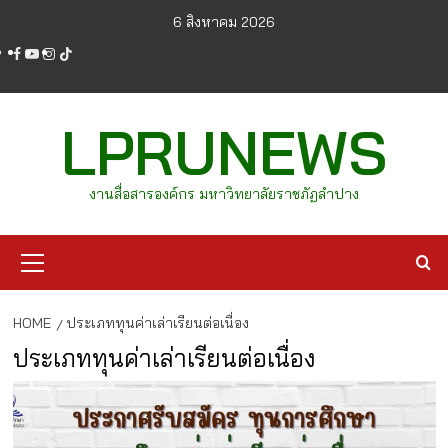
Skip
6 สิงหาคม 2026
to
facebook
youtube
instagram
tiktok
content
LPRUNEWS
งานสื่อสารองค์กร มหาวิทยาลัยราชภัฏลำปาง
Primary
Menu
HOME
ประเภททุนค่าเล่าเรียนต่อเนื่อง
ประเภททุนค่าเล่าเรียนต่อเนื่อง