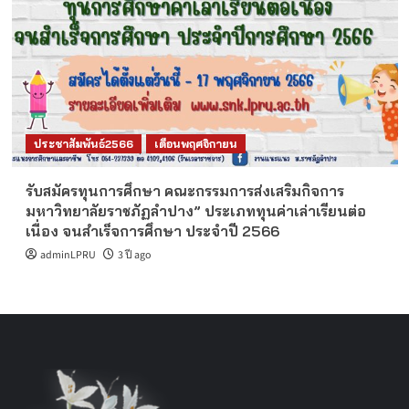
ประชาสัมพันธ์2566
เดือนพฤศจิกายน
รับสมัครทุนการศึกษา คณะกรรมการส่งเสริมกิจการ
มหาวิทยาลัยราชภัฏลำปาง” ประเภททุนค่าเล่าเรียนต่อ
เนื่อง จนสำเร็จการศึกษา ประจำปี 2566
adminLPRU
3 ปี ago