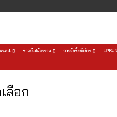
มร.ลป.
ข่าวรับสมัครงาน
การจัดซื้อจัดจ้าง
LPRU
เลือก