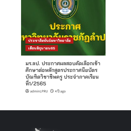
ประชาสัมพันธ์มหาวิทยาลัย
เดือนมิถุนายน65
มร.ลป. ประกาศผลสอบคัดเลือกเข้า
ศึกษาต่อหลักสูตรประกาศนียบัตร
บัณฑิตวิชาชีพครู ประจำภาคเรียน
ที่1/2565
adminLPRU
4 ปี ago