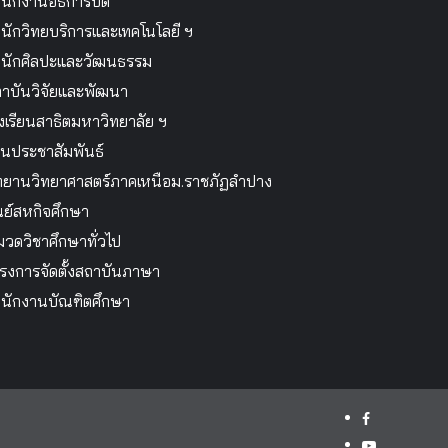
นักงานอธิการบดี
นักวิทยบริการและเทคโนโลยี ฯ
นักศิลปะและวัฒนธรรม
าบันวิจัยและพัฒนา
งเรียนสาธิตมหาวิทยาลัย ฯ
นประชาสัมพันธ์
ทยานวิทยาศาสตร์ภาคเหนือม.ราชภัฏลำปาง
นย์สหกิจศึกษา
วดวิชาศึกษาทั่วไป
รงการจัดตั้งสถาบันภาษา
นักงานบัณฑิตศึกษา
facebook
youtube