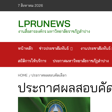
Skip
7 สิงหาคม 2026
to
content
LPRUNEWS
งานสื่อสารองค์กร มหาวิทยาลัยราชภัฏลำปาง
หน้าหลัก
ข่าวประชาสัมพันธ์
งานประชาสัมพันธ์ 
สถิติการให้บริการ
ประกาศมหาวิทยาลัยราชภัฏลำปาง
HOME
ประกาศผลสอบคัดเลือก
ประกาศผลสอบคัด