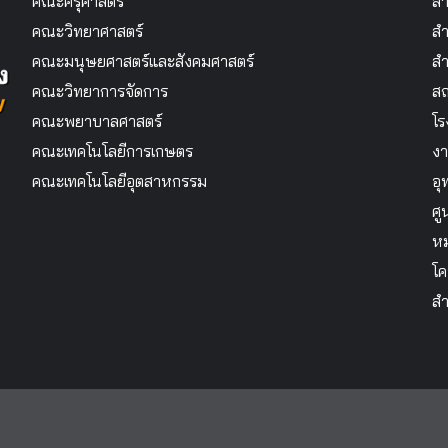
คณะครุศาสตร์
สำ
คณะวิทยาศาสตร์
สำ
คณะมนุษยศาสตร์และสังคมศาสตร์
สำ
คณะวิทยาการจัดการ
สถ
คณะพยาบาลศาสตร์
โร
คณะเทคโนโลยีการเกษตร
งา
คณะเทคโนโลยีอุตสาหกรรม
อุ
ศู
หม
โค
สำ