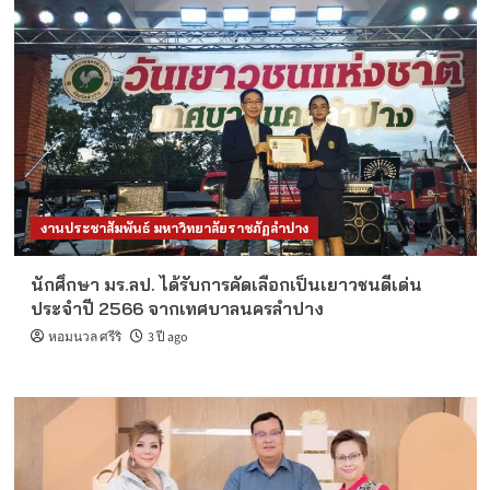
งานประชาสัมพันธ์ มหาวิทยาลัยราชภัฏลำปาง
นักศึกษา มร.ลป. ได้รับการคัดเลือกเป็นเยาวชนดีเด่น
ประจำปี 2566 จากเทศบาลนครลำปาง
หอมนวล ศรีริ
3 ปี ago