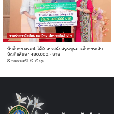
งานประชาสัมพันธ์ มหาวิทยาลัยราชภัฏลำปาง
นักศึกษา มร.ลป. ได้รับการสนับสนุนทุนการศึกษาระดับ
บัณฑิตศึกษา 480,000.- บาท
หอมนวล ศรีริ
4 ปี ago