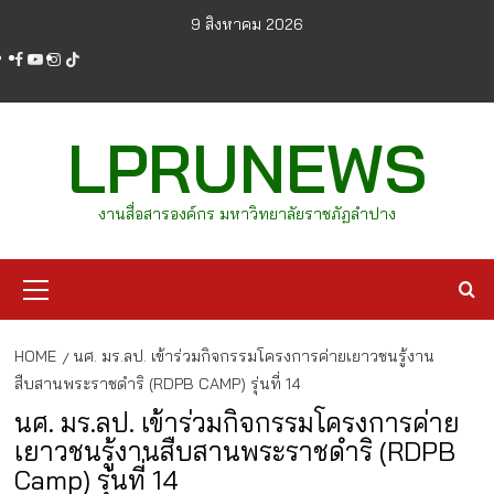
Skip
9 สิงหาคม 2026
to
facebook
youtube
instagram
tiktok
content
LPRUNEWS
งานสื่อสารองค์กร มหาวิทยาลัยราชภัฏลำปาง
Primary
Menu
HOME
นศ. มร.ลป. เข้าร่วมกิจกรรมโครงการค่ายเยาวชนรู้งาน
สืบสานพระราชดำริ (RDPB CAMP) รุ่นที่ 14
นศ. มร.ลป. เข้าร่วมกิจกรรมโครงการค่าย
เยาวชนรู้งานสืบสานพระราชดำริ (RDPB
Camp) รุ่นที่ 14