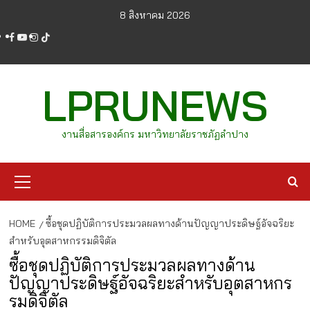
Skip
8 สิงหาคม 2026
to
facebook
youtube
instagram
tiktok
content
LPRUNEWS
งานสื่อสารองค์กร มหาวิทยาลัยราชภัฏลำปาง
Primary
Menu
HOME
ซื้อชุดปฏิบัติการประมวลผลทางด้านปัญญาประดิษฐ์อัจฉริยะ
สำหรับอุตสาหกรรมดิจิตัล
ซื้อชุดปฏิบัติการประมวลผลทางด้าน
ปัญญาประดิษฐ์อัจฉริยะสำหรับอุตสาหกร
รมดิจิตัล