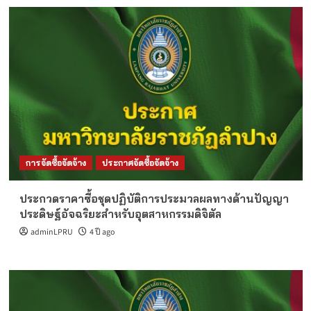
การจัดซื้อจัดจ้าง
ประกาศจัดซื้อจัดจ้าง
ประกวดราคาซื้อชุดปฏิบัติการประมวลผลทางด้านปัญญา
ประดิษฐ์อัจฉริยะสำหรับอุตสาหกรรมดิจิตัล
adminLPRU
4 ปี ago