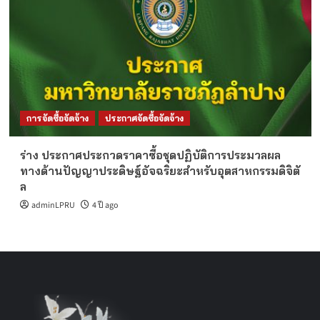
การจัดซื้อจัดจ้าง
ประกาศจัดซื้อจัดจ้าง
ร่าง ประกาศประกวดราคาซื้อชุดปฏิบัติการประมวลผล
ทางด้านปัญญาประดิษฐ์อัจฉริยะสำหรับอุตสาหกรรมดิจิตั
ล
adminLPRU
4 ปี ago