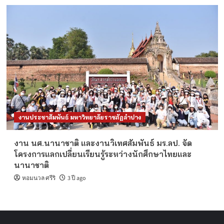
งานประชาสัมพันธ์ มหาวิทยาลัยราชภัฏลำปาง
งาน นศ.นานาชาติ และงานวิเทศสัมพันธ์ มร.ลป. จัด
โครงการแลกเปลี่ยนเรียนรู้ระหว่างนักศึกษาไทยและ
นานาชาติ
หอมนวล ศรีริ
3 ปี ago