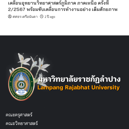
เคลื่อนอุทยานวิทยาศาสตร์ภูมิภาค ภาคเหนือ ครั้งที่
2/2567 พร้อมขับเคลื่อนการทำงานอย่าง เต็มศักยภาพ
ศศธร เครือนันตา
2 ปี ago
คณะครุศาสตร์
คณะวิทยาศาสตร์