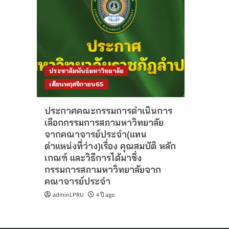
ประชาสัมพันธ์มหาวิทยาลัย
เดือนพฤศจิกายน65
ประกาศคณะกรรมการดำเนินการ
เลือกกรรมการสภามหาวิทยาลัย
จากคณาจารย์ประจำ(แทน
ตำแหน่งที่ว่าง)เรื่อง คุณสมบัติ หลัก
เกณฑ์ และวิธีการได้มาซึ่ง
กรรมการสภามหาวิทยาลัยจาก
คณาจารย์ประจำ
adminLPRU
4 ปี ago