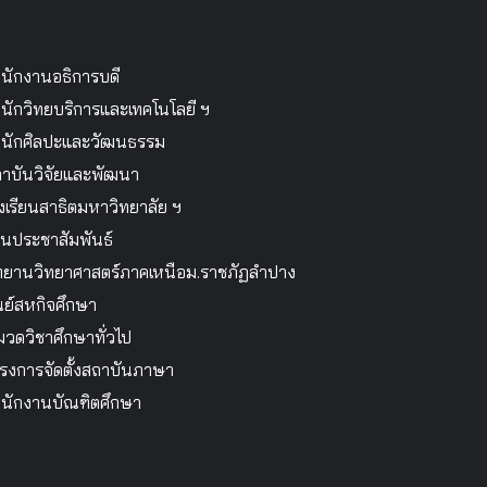
นักงานอธิการบดี
นักวิทยบริการและเทคโนโลยี ฯ
นักศิลปะและวัฒนธรรม
าบันวิจัยและพัฒนา
งเรียนสาธิตมหาวิทยาลัย ฯ
นประชาสัมพันธ์
ทยานวิทยาศาสตร์ภาคเหนือม.ราชภัฏลำปาง
นย์สหกิจศึกษา
วดวิชาศึกษาทั่วไป
รงการจัดตั้งสถาบันภาษา
นักงานบัณฑิตศึกษา