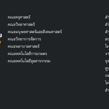
คณะครุศาสตร์
สำ
คณะวิทยาศาสตร์
สำ
คณะมนุษยศาสตร์และสังคมศาสตร์
สำ
คณะวิทยาการจัดการ
สถ
คณะพยาบาลศาสตร์
โร
คณะเทคโนโลยีการเกษตร
งา
คณะเทคโนโลยีอุตสาหกรรม
อุ
ศู
หม
โค
สำ