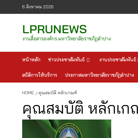
Skip
6 สิงหาคม 2026
to
content
LPRUNEWS
งานสื่อสารองค์กร มหาวิทยาลัยราชภัฏลำปาง
หน้าหลัก
ข่าวประชาสัมพันธ์
งานประชาสัมพันธ์ 
สถิติการให้บริการ
ประกาศมหาวิทยาลัยราชภัฏลำปาง
HOME
คุณสมบัติ หลักเกณฑ์
คุณสมบัติ หลักเก