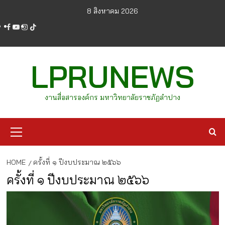
Skip
8 สิงหาคม 2026
to
facebook
youtube
instagram
tiktok
content
LPRUNEWS
งานสื่อสารองค์กร มหาวิทยาลัยราชภัฏลำปาง
Primary
Menu
HOME
ครั้งที่ ๑ ปีงบประมาณ ๒๕๖๖
ครั้งที่ ๑ ปีงบประมาณ ๒๕๖๖