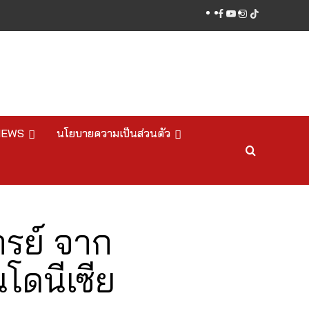
facebook
youtube
instagram
tiktok
NEWS
นโยบายความเป็นส่วนตัว
รย์ จาก
โดนีเซีย