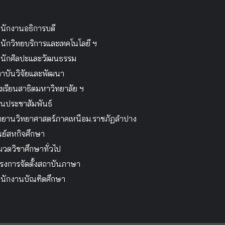
นักงานอธิการบดี
นักวิทยบริการและเทคโนโลยี ฯ
นักศิลปะและวัฒนธรรม
าบันวิจัยและพัฒนา
งเรียนสาธิตมหาวิทยาลัย ฯ
นประชาสัมพันธ์
ทยานวิทยาศาสตร์ภาคเหนือม.ราชภัฏลำปาง
นย์สหกิจศึกษา
วดวิชาศึกษาทั่วไป
รงการจัดตั้งสถาบันภาษา
นักงานบัณฑิตศึกษา