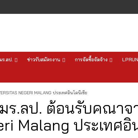
มร.ลป.
ข่าวรับสมัครงาน
การจัดซื้อจัดจ้าง
LPRU
VERSITAS NEGERI MALANG ประเทศอินโดนีเซีย
มร.ลป. ต้อนรับคณาจา
ri Malang ประเทศอิน