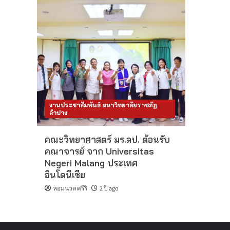
งานประชาสัมพันธ์ มหาวิทยาลัยราชภัฏ
ลำปาง
คณะวิทยาศาสตร์ มร.ลป. ต้อนรับ
คณาจารย์ จาก Universitas
Negeri Malang ประเทศ
อินโดนีเซีย
หอมนวล ศรีริ
2 ปี ago