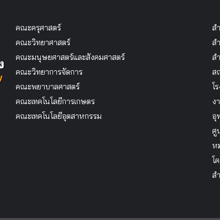
คณะครุศาสตร์
สำ
คณะวิทยาศาสตร์
สำ
คณะมนุษยศาสตร์และสังคมศาสตร์
สำ
คณะวิทยาการจัดการ
สถ
คณะพยาบาลศาสตร์
โร
คณะเทคโนโลยีการเกษตร
งา
คณะเทคโนโลยีอุตสาหกรรม
อุ
ศู
หม
โค
สำ