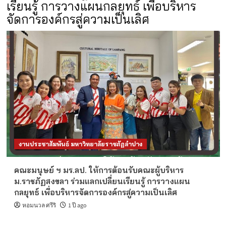
เรียนรู้ การวางแผนกลยุทธ์ เพื่อบริหาร
จัดการองค์กรสู่ความเป็นเลิศ
งานประชาสัมพันธ์ มหาวิทยาลัยราชภัฏลำปาง
คณะมนุษย์ ฯ มร.ลป. ให้การต้อนรับคณะผู้บริหาร
ม.ราชภัฏสงขลา ร่วมแลกเปลี่ยนเรียนรู้ การวางแผน
กลยุทธ์ เพื่อบริหารจัดการองค์กรสู่ความเป็นเลิศ
หอมนวล ศรีริ
1 ปี ago