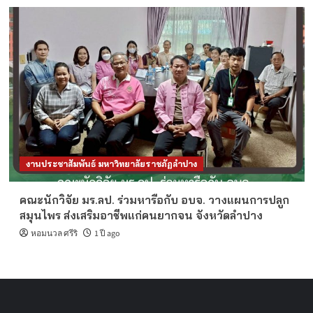
งานประชาสัมพันธ์ มหาวิทยาลัยราชภัฏลำปาง
คณะนักวิจัย มร.ลป. ร่วมหารือกับ อบจ. วางแผนการปลูก
สมุนไพร ส่งเสริมอาชีพแก่คนยากจน จังหวัดลำปาง
หอมนวล ศรีริ
1 ปี ago