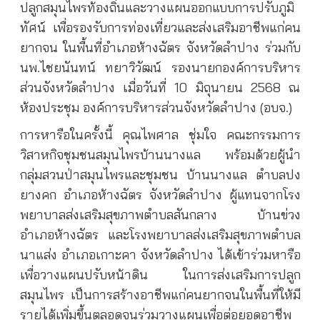
ปลูกสมุนไพรท้องถิ่นและวางแผนออกแบบการปรับภูมิ
ทัศน์ เพื่อรองรับการท่องเที่ยวและส่งเสริมอาชีพแก่คน
ยากจน ในพื้นที่อำเภอห้างฉัตร จังหวัดลำปาง ร่วมกับ
นพ.ไชยนันทน์ ทยาวิวัฒน์ รองนายกองค์การบริหาร
ส่วนจังหวัดลำปาง เมื่อวันที่ 10 มิถุนายน 2568 ณ
ห้องประชุม องค์การบริหารส่วนจังหวัดลำปาง (อบจ.)
การหารือในครั้งนี้ คุณไพศาล ชุ่มใจ คณะกรรมการ
วิสาหกิจชุมชนสมุนไพรบ้านนางแล พร้อมด้วยผู้นำ
กลุ่มสวนป่าสมุนไพรและชุมชน บ้านนางแล ตำบลปง
ยางคก อำเภอห้างฉัตร จังหวัดลำปาง ผู้แทนจากโรง
พยาบาลส่งเสริมสุขภาพตำบลสันกลาง บ้านข่วง
อำเภอห้างฉัตร และโรงพยาบาลส่งเสริมสุขภาพตำบล
นาแส่ง อำเภอเกาะคา จังหวัดลำปาง ได้เข้าร่วมหารือ
เพื่อวางแผนปรับหน้าดิน ในการส่งเสริมการปลูก
สมุนไพร เป็นการสร้างอาชีพแก่คนยากจนในพื้นที่ให้มี
รายได้เพิ่มขึ้นตลอดจนร่วมวางแผนเพื่อต่อยอดอาชีพ