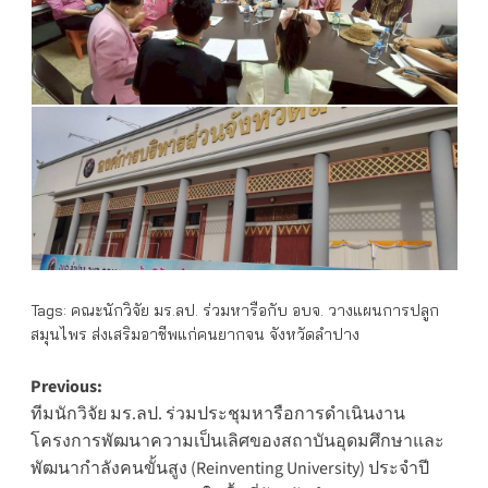
Tags:
คณะนักวิจัย มร.ลป. ร่วมหารือกับ อบจ. วางแผนการปลูก
สมุนไพร ส่งเสริมอาชีพแก่คนยากจน จังหวัดลำปาง
Post
Previous:
ทีมนักวิจัย มร.ลป. ร่วมประชุมหารือการดำเนินงาน
navigation
โครงการพัฒนาความเป็นเลิศของสถาบันอุดมศึกษาและ
พัฒนากำลังคนขั้นสูง (Reinventing University) ประจำปี