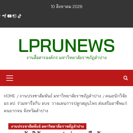
Skip
10 สิงหาคม 2026
to
facebook
youtube
instagram
tiktok
content
LPRUNEWS
งานสื่อสารองค์กร มหาวิทยาลัยราชภัฏลำปาง
Primary
Menu
HOME
งานประชาสัมพันธ์ มหาวิทยาลัยราชภัฏลำปาง
คณะนักวิจัย
มร.ลป. ร่วมหารือกับ อบจ. วางแผนการปลูกสมุนไพร ส่งเสริมอาชีพแก่
คนยากจน จังหวัดลำปาง
งานประชาสัมพันธ์ มหาวิทยาลัยราชภัฏลำปาง