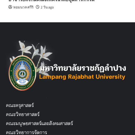
หอมนวล ศรีริ
2 วัน ago
คณะครุศาสตร์
คณะวิทยาศาสตร์
คณะมนุษยศาสตร์และสังคมศาสตร์
คณะวิทยาการจัดการ