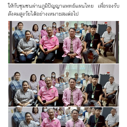
ให้กับชุมชนผ่านภูมิปัญญาแพทย์แผนไทย เพี่อรองรับ
สังคมสูงวัยได้อย่างเหมาะสมต่อไป