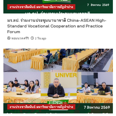
งานประชาสัมพันธ์ มหาวิทยาลัยราชภัฏลำปาง
มร.ลป. ร่วมงานประชุมนานาชาติ China-ASEAN High-
Standard Vocational Cooperation and Practice
Forum
หอมนวล ศรีริ
2 วัน ago
งานประชาสัมพันธ์ มหาวิทยาลัยราชภัฏลำปาง