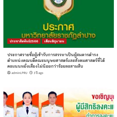
ประชาสัมพันธ์2566
เดือนมิถุนายน
ประกาศรายชื่อผู้เข้ารับการสรรหาเป็นผู้สมควรดำรง
ตำแหน่งคณบดีคณะมนุษยศาสตร์และสังคมศาสตร์ที่ได้
คะแนนหยั่งเสียงไม่น้อยกว่าร้อยละสามสิบ
adminLPRU
3 ปี ago