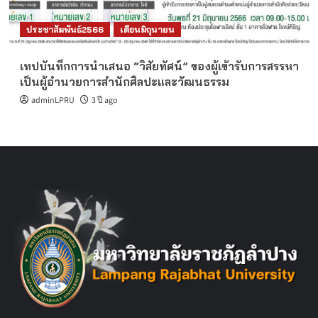
ประชาสัมพันธ์2566
เดือนมิถุนายน
เทปบันทึกการนำเสนอ “วิสัยทัศน์” ของผู้เข้ารับการสรรหา
เป็นผู้อำนวยการสำนักศิลปะและวัฒนธรรม
adminLPRU
3 ปี ago