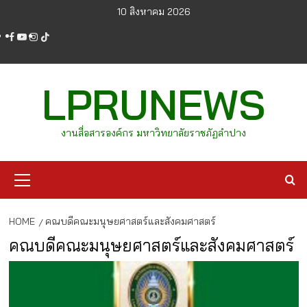
Skip
10 สิงหาคม 2026
to
facebook
youtube
instagram
tiktok
content
LPRUNEWS
งานสื่อสารองค์กร มหาวิทยาลัยราชภัฏลำปาง
Primary
Menu
HOME
คณบดีคณะมนุษยศาสตร์และสังคมศาสตร์
คณบดีคณะมนุษยศาสตร์และสังคมศาสตร์