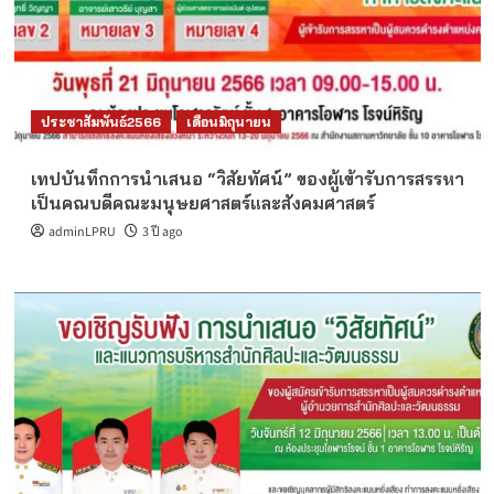
ประชาสัมพันธ์2566
เดือนมิถุนายน
เทปบันทึกการนำเสนอ “วิสัยทัศน์” ของผู้เข้ารับการสรรหา
เป็นคณบดีคณะมนุษยศาสตร์และสังคมศาสตร์
adminLPRU
3 ปี ago