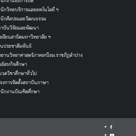
นักงานอธิการบดี
นักวิทยบริการและเทคโนโลยี ฯ
นักศิลปะและวัฒนธรรม
าบันวิจัยและพัฒนา
งเรียนสาธิตมหาวิทยาลัย ฯ
นประชาสัมพันธ์
ทยานวิทยาศาสตร์ภาคเหนือม.ราชภัฏลำปาง
นย์สหกิจศึกษา
วดวิชาศึกษาทั่วไป
รงการจัดตั้งสถาบันภาษา
นักงานบัณฑิตศึกษา
facebook
youtube