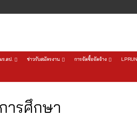
มร.ลป.
ข่าวรับสมัครงาน
การจัดซื้อจัดจ้าง
LPRU
การศึกษา