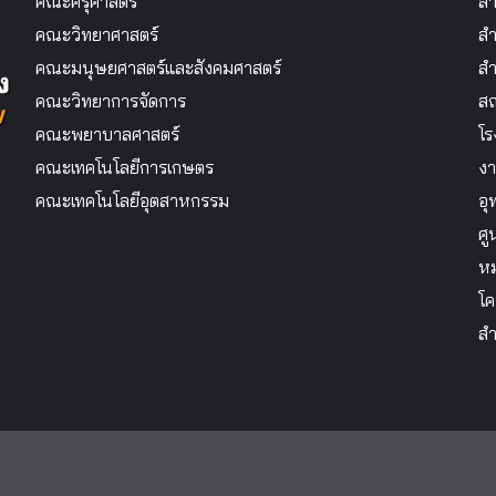
คณะครุศาสตร์
สำ
คณะวิทยาศาสตร์
สำ
คณะมนุษยศาสตร์และสังคมศาสตร์
สำ
คณะวิทยาการจัดการ
สถ
คณะพยาบาลศาสตร์
โร
คณะเทคโนโลยีการเกษตร
งา
คณะเทคโนโลยีอุตสาหกรรม
อุ
ศู
หม
โค
สำ