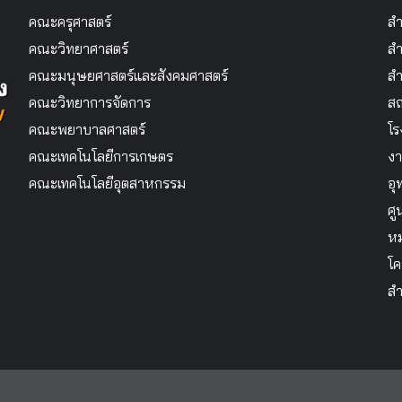
คณะครุศาสตร์
สำ
คณะวิทยาศาสตร์
สำ
คณะมนุษยศาสตร์และสังคมศาสตร์
สำ
คณะวิทยาการจัดการ
สถ
คณะพยาบาลศาสตร์
โร
คณะเทคโนโลยีการเกษตร
งา
คณะเทคโนโลยีอุตสาหกรรม
อุ
ศู
หม
โค
สำ