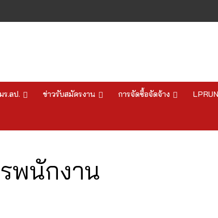
มร.ลป.
ข่าวรับสมัครงาน
การจัดซื้อจัดจ้าง
LPRU
ารพนักงาน