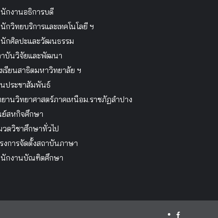
นักงานอธิการบดี
นักวิทยบริการและเทคโนโลยี ฯ
นักศิลปะและวัฒนธรรม
าบันวิจัยและพัฒนา
งเรียนสาธิตมหาวิทยาลัย ฯ
นประชาสัมพันธ์
ทยานวิทยาศาสตร์ภาคเหนือม.ราชภัฏลำปาง
นย์สหกิจศึกษา
วดวิชาศึกษาทั่วไป
รงการจัดตั้งสถาบันภาษา
นักงานบัณฑิตศึกษา
facebook