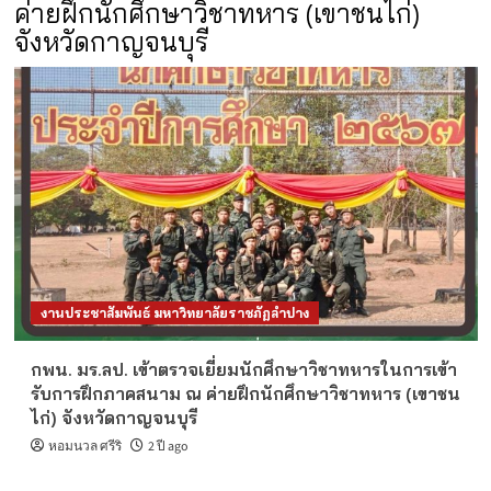
ค่ายฝึกนักศึกษาวิชาทหาร (เขาชนไก่)
จังหวัดกาญจนบุรี
งานประชาสัมพันธ์ มหาวิทยาลัยราชภัฏลำปาง
กพน. มร.ลป. เข้าตรวจเยี่ยมนักศึกษาวิชาทหารในการเข้า
รับการฝึกภาคสนาม ณ ค่ายฝึกนักศึกษาวิชาทหาร (เขาชน
ไก่) จังหวัดกาญจนบุรี
หอมนวล ศรีริ
2 ปี ago