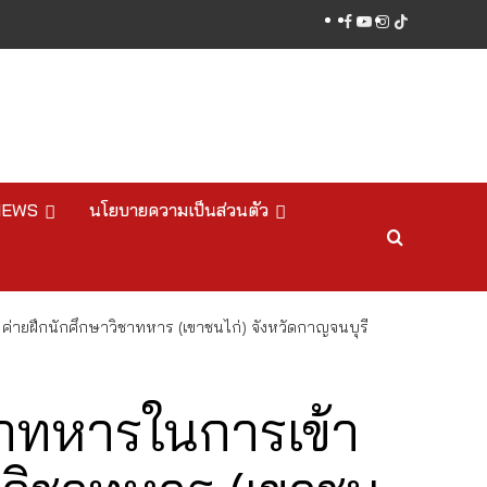
facebook
youtube
instagram
tiktok
NEWS
นโยบายความเป็นส่วนตัว
่ายฝึกนักศึกษาวิชาทหาร (เขาชนไก่) จังหวัดกาญจนบุรี
ชาทหารในการเข้า