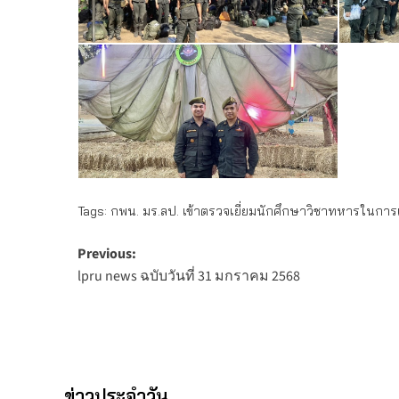
Tags:
กพน. มร.ลป. เข้าตรวจเยี่ยมนักศึกษาวิชาทหารในการ
Post
Previous:
lpru news ฉบับวันที่ 31 มกราคม 2568
navigation
ข่าวประจำวัน