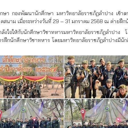
ศึกษา กองพัฒนานักศึกษา มหาวิทยาลัยราชภัฏลำปาง เข้าตร
ึกภาคสนาม เมื่อระหว่างวันที่ 29 – 31 มกราคม 2568 ณ ค่ายฝึ
ะกำลังใจให้กับนักศึกษาวิชาทหารมหาวิทยาลัยราชภัฏลำปาง โ
ตรการฝึกนักศึกษาวิชาทหาร โดยมหาวิทยาลัยราชภัฏลำปางมีน