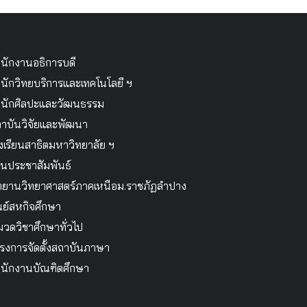
นักงานอธิการบดี
นักวิทยบริการและเทคโนโลยี ฯ
นักศิลปะและวัฒนธรรม
าบันวิจัยและพัฒนา
งเรียนสาธิตมหาวิทยาลัย ฯ
นประชาสัมพันธ์
ทยานวิทยาศาสตร์ภาคเหนือม.ราชภัฏลำปาง
นย์สหกิจศึกษา
วดวิชาศึกษาทั่วไป
รงการจัดตั้งสถาบันภาษา
นักงานบัณฑิตศึกษา