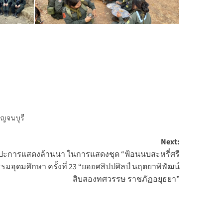
าญจนบุรี
Next:
ิลปะการแสดงล้านนา ในการแสดงชุด “ฟ้อนนบสะหรี๋ศรี
ุดมศึกษา ครั้งที่ 23 “ยอยศสิปปศิลป์ นฤตยาพิพัฒน์
สิบสองทศวรรษ ราชภัฏอยุธยา”