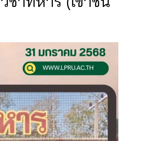
วิชาทหาร (เขาชน