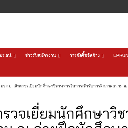
มร.ลป.
ข่าวรับสมัครงาน
การจัดซื้อจัดจ้าง
LPRU
มร.ลป. เข้าตรวจเยี่ยมนักศึกษาวิชาทหารในการเข้ารับการฝึกภาคสนาม ณ ค
ตรวจเยี่ยมนักศึกษาวิ