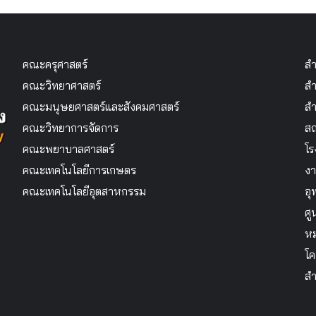
คณะครุศาสตร์
สำ
คณะวิทยาศาสตร์
สำ
คณะมนุษยศาสตร์และสังคมศาสตร์
สำ
คณะวิทยาการจัดการ
สถ
คณะพยาบาลศาสตร์
โร
คณะเทคโนโลยีการเกษตร
งา
คณะเทคโนโลยีอุตสาหกรรม
อุ
ศู
หม
โค
สำ