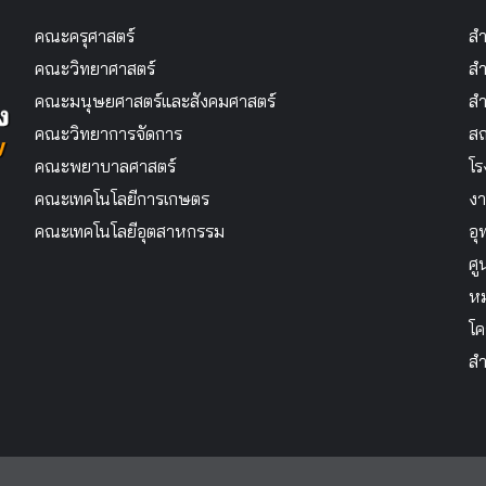
คณะครุศาสตร์
สำ
คณะวิทยาศาสตร์
สำ
คณะมนุษยศาสตร์และสังคมศาสตร์
สำ
คณะวิทยาการจัดการ
สถ
คณะพยาบาลศาสตร์
โร
คณะเทคโนโลยีการเกษตร
งา
คณะเทคโนโลยีอุตสาหกรรม
อุ
ศู
หม
โค
สำ