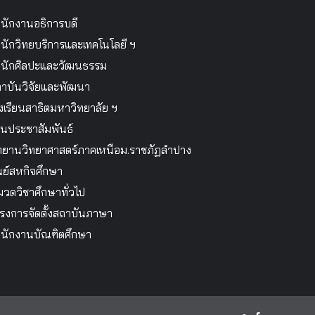
นักงานอธิการบดี
นักวิทยบริการและเทคโนโลยี ฯ
นักศิลปะและวัฒนธรรม
าบันวิจัยและพัฒนา
งเรียนสาธิตมหาวิทยาลัย ฯ
นประชาสัมพันธ์
ทยานวิทยาศาสตร์ภาคเหนือม.ราชภัฏลำปาง
นย์สหกิจศึกษา
วดวิชาศึกษาทั่วไป
รงการจัดตั้งสถาบันภาษา
นักงานบัณฑิตศึกษา
facebook