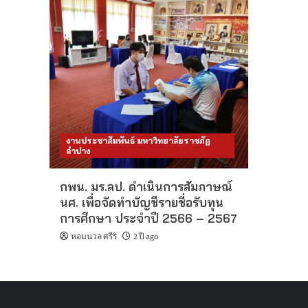
งานประชาสัมพันธ์ มหาวิทยาลัยราชภัฏ
ลำปาง
กพน. มร.ลป. ดำเนินการสัมภาษณ์
นศ. เพื่อจัดทำบัญชีรายชื่อรับทุน
การศึกษา ประจำปี 2566 – 2567
หอมนวล ศรีริ
2 ปี ago