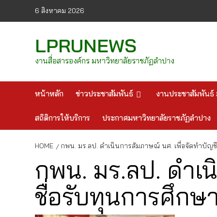
Skip
6 สิงหาคม 2026
to
content
LPRUNEWS
งานสื่อสารองค์กร มหาวิทยาลัยราชภัฏลำปาง
หน้าหลัก
ข่าวประชาสัมพันธ์
งานประชาสัมพันธ์ 
สถิติการให้บริการ
ประกาศมหาวิทยาลัยราชภัฏลำปาง
HOME
กพน. มร.ลป. ดำเนินการสัมภาษณ์ นศ. เพื่อจัดทำบัญ
กพน. มร.ลป. ดำเน
ชื่อรับทุนการศึก