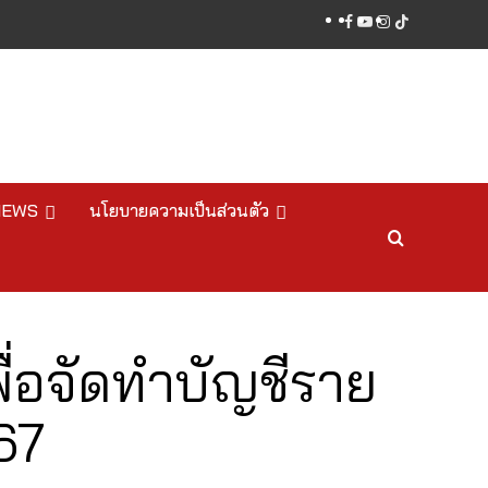
facebook
youtube
instagram
tiktok
NEWS
นโยบายความเป็นส่วนตัว
ื่อจัดทำบัญชีราย
67