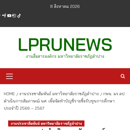
Skip
8 สิงหาคม 2026
to
facebook
youtube
instagram
tiktok
content
LPRUNEWS
งานสื่อสารองค์กร มหาวิทยาลัยราชภัฏลำปาง
Primary
Menu
HOME
งานประชาสัมพันธ์ มหาวิทยาลัยราชภัฏลำปาง
กพน. มร.ลป.
ดำเนินการสัมภาษณ์ นศ. เพื่อจัดทำบัญชีรายชื่อรับทุนการศึกษา
ประจำปี 2566 – 2567
งานประชาสัมพันธ์ มหาวิทยาลัยราชภัฏลำปาง