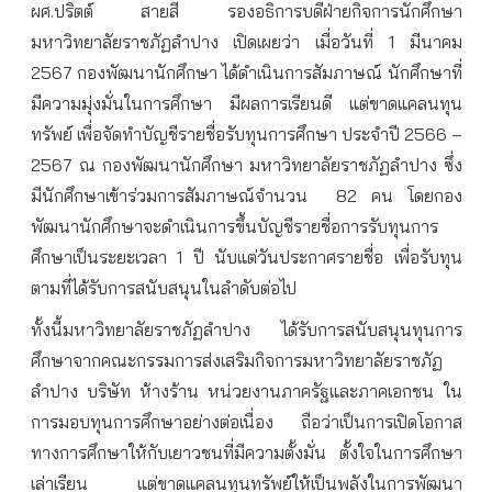
ผศ.ปริตต์ สายสี รองอธิการบดีฝ่ายกิจการนักศึกษา
มหาวิทยาลัยราชภัฏลำปาง เปิดเผยว่า เมื่อวันที่ 1 มีนาคม
2567 กองพัฒนานักศึกษา ได้ดำเนินการสัมภาษณ์ นักศึกษาที่
มีความมุ่งมั่นในการศึกษา มีผลการเรียนดี แต่ขาดแคลนทุน
ทรัพย์ เพื่อจัดทำบัญชีรายชื่อรับทุนการศึกษา ประจำปี 2566 –
2567 ณ กองพัฒนานักศึกษา มหาวิทยาลัยราชภัฏลำปาง ซึ่ง
มีนักศึกษาเข้าร่วมการสัมภาษณ์จำนวน
82 คน โดยกอง
พัฒนานักศึกษาจะดำเนินการขึ้นบัญชีรายชื่อการรับทุนการ
ศึกษาเป็นระยะเวลา 1 ปี นับแต่วันประกาศรายชื่อ เพื่อรับทุน
ตามที่ได้รับการสนับสนุนในลำดับต่อไป
ทั้งนี้มหาวิทยาลัยราชภัฏลำปาง ได้รับการสนับสนุนทุนการ
ศึกษาจากคณะกรรมการส่งเสริมกิจการมหาวิทยาลัยราชภัฏ
ลำปาง บริษัท ห้างร้าน หน่วยงานภาครัฐและภาคเอกชน ใน
การมอบทุนการศึกษาอย่างต่อเนื่อง ถือว่าเป็นการเปิดโอกาส
ทางการศึกษาให้กับเยาวชนที่มีความตั้งมั่น ตั้งใจในการศึกษา
เล่าเรียน แต่ขาดแคลนทุนทรัพย์ให้เป็นพลังในการพัฒนา