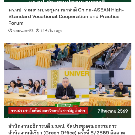
มร.ลป. ร่วมงานประชุมนานาชาติ China-ASEAN High-
Standard Vocational Cooperation and Practice
Forum
หอมนวล ศรีริ
12 ชั่วโมง ago
งานประชาสัมพันธ์ มหาวิทยาลัยราชภัฏลำปาง
สำนักงานอธิการบดี มร.ลป. จัดประชุมคณะกรรมการ
สำนักงานสีเขียว (Green Office) ครั้งที่ 8/2569 ติดตาม