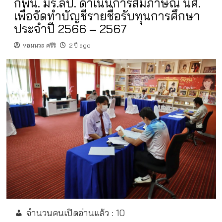
กพน. มร.ลป. ดำเนินการสัมภาษณ์ นศ.
เพื่อจัดทำบัญชีรายชื่อรับทุนการศึกษา
ประจำปี 2566 – 2567
หอมนวล ศรีริ
2 ปี ago
จำนวนคนเปิดอ่านแล้ว :
10