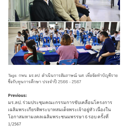
Tags:
กพน. มร.ลป. ดำเนินการสัมภาษณ์ นศ. เพื่อจัดทำบัญชีราย
ชื่อรับทุนการศึกษา ประจำปี 2566 - 2567
Post
Previous:
มร.ลป. ร่วมประชุมคณะกรรมการขับเคลื่อนโครงการ
navigation
เฉลิมพระเกียรติพระบาทสมเด็จพระเจ้าอยู่หัว เนื่องใน
โอกาสมหามงคลเฉลิมพระชนมพรรษา 6 รอบ ครั้งที่
1/2567