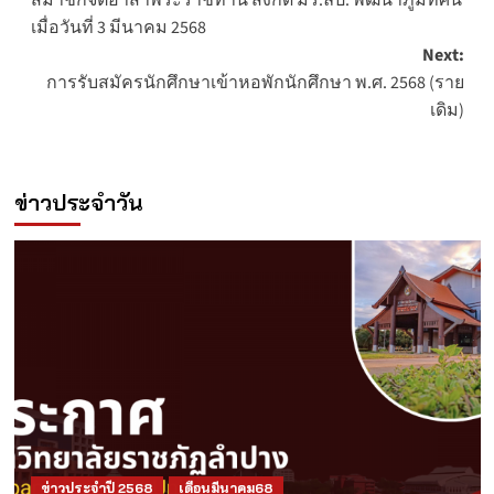
navigation
เมื่อวันที่ 3 มีนาคม 2568
Next:
การรับสมัครนักศึกษาเข้าหอพักนักศึกษา พ.ศ. 2568 (ราย
เดิม)
ข่าวประจำวัน
ข่าวประจำปี 2568
เดือนมีนาคม68