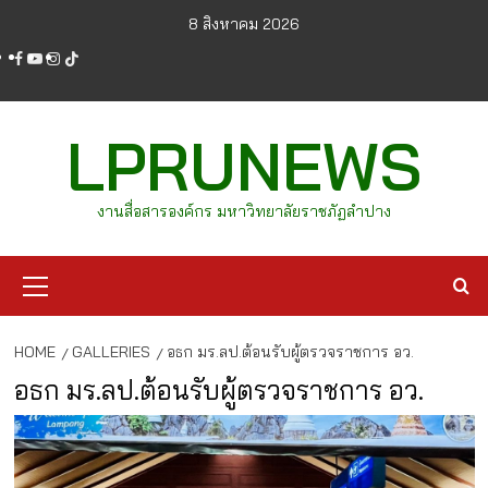
Skip
8 สิงหาคม 2026
to
facebook
youtube
instagram
tiktok
content
LPRUNEWS
งานสื่อสารองค์กร มหาวิทยาลัยราชภัฏลำปาง
Primary
Menu
HOME
GALLERIES
อธก มร.ลป.ต้อนรับผู้ตรวจราชการ อว.
อธก มร.ลป.ต้อนรับผู้ตรวจราชการ อว.