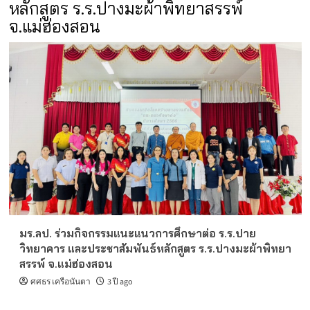
หลักสูตร ร.ร.ปางมะผ้าพิทยาสรรพ์
จ.แม่ฮ่องสอน
มร.ลป. ร่วมกิจกรรมแนะแนวการศึกษาต่อ ร.ร.ปาย
วิทยาคาร และประชาสัมพันธ์หลักสูตร ร.ร.ปางมะผ้าพิทยา
สรรพ์ จ.แม่ฮ่องสอน
ศศธร เครือนันตา
3 ปี ago