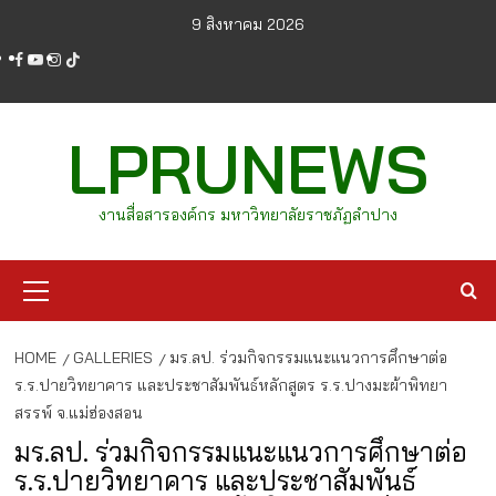
Skip
9 สิงหาคม 2026
to
facebook
youtube
instagram
tiktok
content
LPRUNEWS
งานสื่อสารองค์กร มหาวิทยาลัยราชภัฏลำปาง
Primary
Menu
HOME
GALLERIES
มร.ลป. ร่วมกิจกรรมแนะแนวการศึกษาต่อ
ร.ร.ปายวิทยาคาร และประชาสัมพันธ์หลักสูตร ร.ร.ปางมะผ้าพิทยา
สรรพ์ จ.แม่ฮ่องสอน
มร.ลป. ร่วมกิจกรรมแนะแนวการศึกษาต่อ
ร.ร.ปายวิทยาคาร และประชาสัมพันธ์