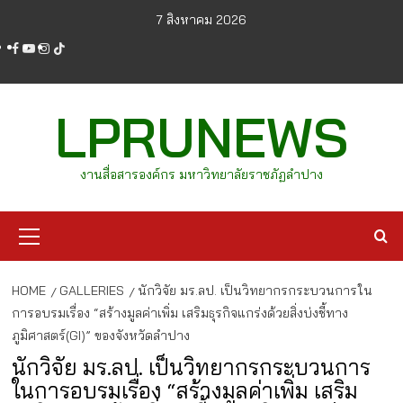
Skip
7 สิงหาคม 2026
to
facebook
youtube
instagram
tiktok
content
LPRUNEWS
งานสื่อสารองค์กร มหาวิทยาลัยราชภัฏลำปาง
Primary
Menu
HOME
GALLERIES
นักวิจัย มร.ลป. เป็นวิทยากรกระบวนการใน
การอบรมเรื่อง “สร้างมูลค่าเพิ่ม เสริมธุรกิจแกร่งด้วยสิ่งบ่งชี้ทาง
ภูมิศาสตร์(GI)” ของจังหวัดลำปาง
นักวิจัย มร.ลป. เป็นวิทยากรกระบวนการ
ในการอบรมเรื่อง “สร้างมูลค่าเพิ่ม เสริม