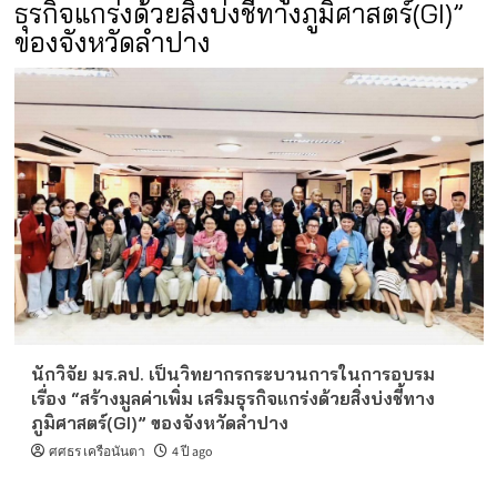
ธุรกิจแกร่งด้วยสิ่งบ่งชี้ทางภูมิศาสตร์(GI)”
ของจังหวัดลำปาง
นักวิจัย มร.ลป. เป็นวิทยากรกระบวนการในการอบรม
เรื่อง “สร้างมูลค่าเพิ่ม เสริมธุรกิจแกร่งด้วยสิ่งบ่งชี้ทาง
ภูมิศาสตร์(GI)” ของจังหวัดลำปาง
ศศธร เครือนันตา
4 ปี ago