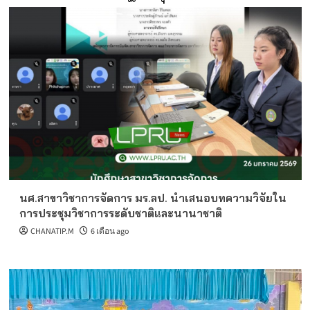
นศ.สาขาวิชาการจัดการ มร.ลป. นำเสนอบทความวิจัยใน
การประชุมวิชาการระดับชาติและนานาชาติ
CHANATIP.M
6 เดือน ago