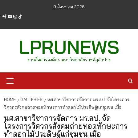
Skip
9 สิงหาคม 2026
to
facebook
youtube
instagram
tiktok
content
LPRUNEWS
งานสื่อสารองค์กร มหาวิทยาลัยราชภัฏลำปาง
Primary
Menu
HOME
GALLERIES
นศ.สาขาวิชาการจัดการ มร.ลป. จัดโครงการ
วิศวกรสังคมถ่ายทอดทักษะการทำดอกไม้ประดิษฐ์แก่ชุมชน เมื่อ
นศ.สาขาวิชาการจัดการ มร.ลป. จัด
โครงการวิศวกรสังคมถ่ายทอดทักษะการ
ทำดอกไม้ประดิษฐ์แก่ชุมชน เมื่อ