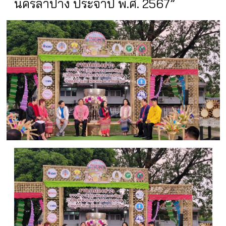
นครลำปาง ประจำปี พ.ศ. 2567”