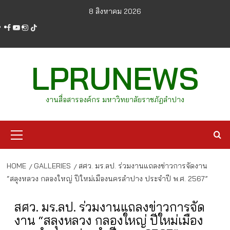
Skip
8 สิงหาคม 2026
to
facebook
youtube
instagram
tiktok
content
LPRUNEWS
งานสื่อสารองค์กร มหาวิทยาลัยราชภัฏลำปาง
Primary
Menu
HOME
GALLERIES
สศว. มร.ลป. ร่วมงานแถลงข่าวการจัดงาน
“สลุงหลวง กลองใหญ่ ปีใหม่เมืองนครลำปาง ประจำปี พ.ศ. 2567”
สศว. มร.ลป. ร่วมงานแถลงข่าวการจัด
งาน “สลุงหลวง กลองใหญ่ ปีใหม่เมือง