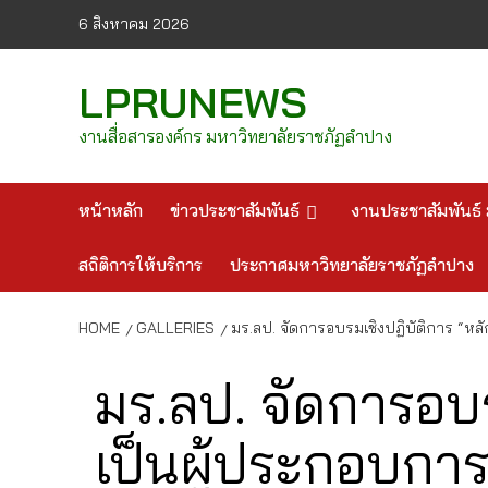
Skip
6 สิงหาคม 2026
to
content
LPRUNEWS
งานสื่อสารองค์กร มหาวิทยาลัยราชภัฏลำปาง
หน้าหลัก
ข่าวประชาสัมพันธ์
งานประชาสัมพันธ์ 
สถิติการให้บริการ
ประกาศมหาวิทยาลัยราชภัฏลำปาง
HOME
GALLERIES
มร.ลป. จัดการอบรมเชิงปฏิบัติการ “หล
มร.ลป. จัดการอบร
เป็นผู้ประกอบกา