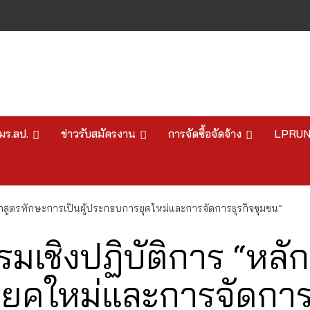
มร.ลป.
ข่าวรับสมัครงาน
การจัดซื้อจัดจ้าง
LPRU
ักสูตรทักษะการเป็นผู้ประกอบการยุคใหม่และการจัดการธุรกิจชุมชน”
มเชิงปฏิบัติการ “หลั
รยุคใหม่และการจัดการ