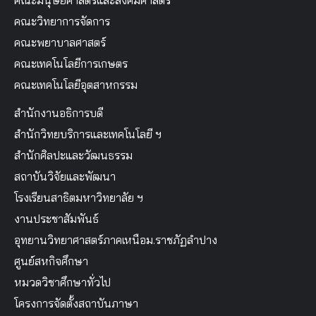
คณะวิทยาศาสตร์
คณะมนุษยศาสตร์และสังคมศาสตร์
คณะวิทยาการจัดการ
คณะพยาบาลศาสตร์
คณะเทคโนโลยีการเกษตร
คณะเทคโนโลยีอุตสาหกรรม
สำนักงานอธิการบดี
สำนักวิทยบริการและเทคโนโลยี ฯ
สำนักศิลปะและวัฒนธรรม
สถาบันวิจัยและพัฒนา
โรงเรียนสาธิตมหาวิทยาลัย ฯ
งานประชาสัมพันธ์
อุทยานวิทยาศาสตร์ภาคเหนือม.ราชภัฏลำปาง
ศูนย์สหกิจศึกษา
หมวดวิชาศึกษาทั่วไป