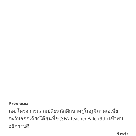
Post
Previous:
นศ. โครงการแลกเปลี่ยนนักศึกษาครูในภูมิภาคเอเชีย
navigation
ตะวันออกเฉียงใต้ รุ่นที่ 9 (SEA-Teacher Batch 9th) เข้าพบ
อธิการบดี
Next: