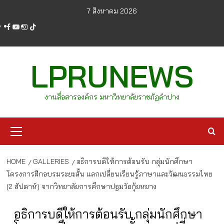
Skip
7 สิงหาคม 2026
to
facebook
youtube
instagram
tiktok
content
LPRUNEWS
งานสื่อสารองค์กร มหาวิทยาลัยราชภัฏลำปาง
Primary
Menu
HOME
GALLERIES
อธิการบดีให้การต้อนรับ กลุ่มนักศึกษา
โครงการฝึกอบรมระยะสั้น แลกเปลี่ยนเรียนรู้ภาษาและวัฒนธรรมไทย
(2 สัปดาห์) จากวิทยาลัยการศึกษาปฐมวัยกุ้ยหยาง
อธิการบดีให้การต้อนรับ กลุ่มนักศึกษา