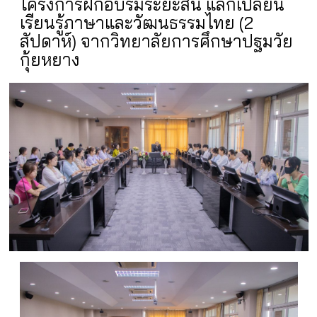
โครงการฝึกอบรมระยะสั้น แลกเปลี่ยน
เรียนรู้ภาษาและวัฒนธรรมไทย (2
สัปดาห์) จากวิทยาลัยการศึกษาปฐมวัย
กุ้ยหยาง