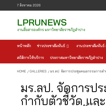
Skip
7 สิงหาคม 2026
to
content
LPRUNEWS
งานสื่อสารองค์กร มหาวิทยาลัยราชภัฏลำปาง
หน้าหลัก
ข่าวประชาสัมพันธ์
งานประชาสัมพันธ์ 
สถิติการให้บริการ
ประกาศมหาวิทยาลัยราชภัฏลำปาง
HOME
GALLERIES
มร.ลป. จัดการประชุมคณะกรรมการดำเนิน
มร.ลป. จัดการป
กำกับตัวชี้วัด แ