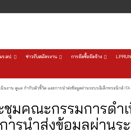
มร.ลป.
ข่าวรับสมัครงาน
การจัดซื้อจัดจ้าง
LPRU
งาน ดูแล กำกับตัวชี้วัด และการนำส่งข้อมูลผ่านระบบอิเล็กทรอนิกส์ ITA 
ระชุมคณะกรรมการดำเน
ละการนำส่งข้อมูลผ่านร