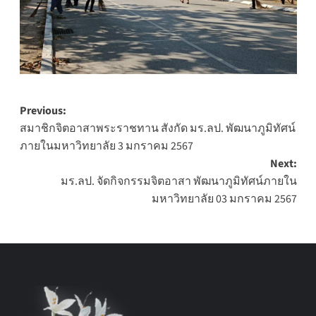
Post
Previous:
สมาชิกจิตอาสาพระราชทาน สังกัด มร.ลป. พัฒนาภูมิทัศน์
navigation
ภายในมหาวิทยาลัย 3 มกราคม 2567
Next:
มร.ลป. จัดกิจกรรมจิตอาสา พัฒนาภูมิทัศน์ภายใน
มหาวิทยาลัย 03 มกราคม 2567