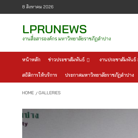
Skip
8 สิงหาคม 2026
to
content
LPRUNEWS
งานสื่อสารองค์กร มหาวิทยาลัยราชภัฏลำปาง
หน้าหลัก
ข่าวประชาสัมพันธ์
งานประชาสัมพันธ์ 
สถิติการให้บริการ
ประกาศมหาวิทยาลัยราชภัฏลำปาง
HOME
GALLERIES