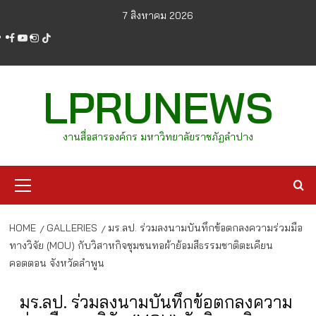
Skip
7 สิงหาคม 2026
to
facebook
youtube
instagram
tiktok
content
LPRUNEWS
งานสื่อสารองค์กร มหาวิทยาลัยราชภัฏลำปาง
Primary
Menu
HOME
GALLERIES
มร.ลป. ร่วมลงนามบันทึกข้อตกลงความร่วมมือ
ทางวิจัย (MOU) กับวิสาหกิจชุมชนทอผ้าย้อมสีธรรมชาติตะเคียน
คอตตอน จังหวัดลำพูน
มร.ลป. ร่วมลงนามบันทึกข้อตกลงความ