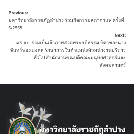
Post
Previous:
มหาวิทยาลัยราชภัฏลำปาง ร่วมกิจกรรมสภากาแฟ ครั้งที่
navigation
6/2568
Next:
มร.ลป. ร่วมเป็นเจ้าภาพสวดพระอภิธรรม บิดาของนาง
จันทร์ฟอง มงคล รักษาการในตำแหน่งหัวหน้างานบริหาร
ทั่วไป สำนักงานคณบดีคณะมนุษยศาสตร์และ
สังคมศาสตร์