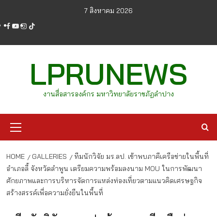
Skip
7 สิงหาคม 2026
to
facebook
youtube
instagram
tiktok
content
LPRUNEWS
งานสื่อสารองค์กร มหาวิทยาลัยราชภัฏลำปาง
Primary
Menu
HOME
GALLERIES
ทีมนักวิจัย มร.ลป. เข้าพบภาคีเครือข่ายในพื้นที่
อำเภอลี้ จังหวัดลำพูน เตรียมความพร้อมลงนาม MOU ในการพัฒนา
ศักยภาพและการบริหารจัดการแหล่งท่องเที่ยวตามแนวคิดเศรษฐกิจ
สร้างสรรค์เพื่อความยั่งยืนในพื้นที่