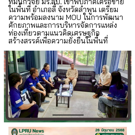
ทีมนักวิจัย มร.ลป. เข้าพบภาคีเครือข่าย
ในพื้นที่ อำเภอลี้ จังหวัดลำพูน เตรียม
ความพร้อมลงนาม MOU ในการพัฒนา
ศักยภาพและการบริหารจัดการแหล่ง
ท่องเที่ยวตามแนวคิดเศรษฐกิจ
สร้างสรรค์เพื่อความยั่งยืนในพื้นที่