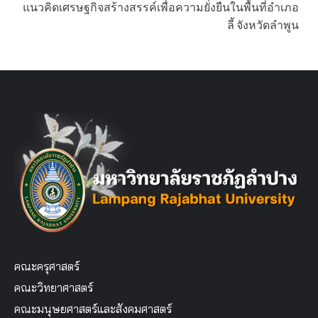
แนวคิดเศรษฐกิจสร้างสรรค์เพื่อความยั่งยืนในพื้นที่อำเภอ
ลี้ จังหวัดลำพูน
คณะครุศาสตร์
คณะวิทยาศาสตร์
คณะมนุษยศาสตร์และสังคมศาสตร์