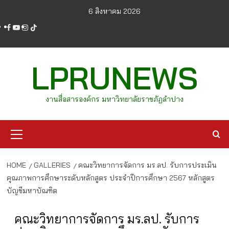
Skip
6 สิงหาคม 2026
to
facebook
youtube
instagram
tiktok
content
LPRUNEWS
งานสื่อสารองค์กร มหาวิทยาลัยราชภัฏลำปาง
Primary
Menu
HOME
GALLERIES
คณะวิทยาการจัดการ มร.ลป. รับการประเมิน
คุณภาพการศึกษาระดับหลักสูตร ประจำปีการศึกษา 2567 หลักสูตร
บัญชีมหาบัณฑิต
คณะวิทยาการจัดการ มร.ลป. รับการ