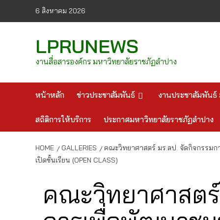
Skip
6 สิงหาคม 2026
to
content
LPRUNEWS
งานสื่อสารองค์กร มหาวิทยาลัยราชภัฏลำปาง
หน้าหลัก
ข่าวประชาสัมพันธ์
งานประชาสัมพันธ์ 
สถิติการให้บริการ
ประกาศมหาวิทยาลัยราชภัฏลำปาง
HOME
GALLERIES
คณะวิทยาศาสตร์ มร.ลป. จัดกิจกรรมการ
เปิดชั้นเรียน (OPEN CLASS)
คณะวิทยาศาสตร์ 