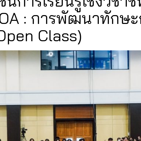
ชนการเรียนรู้เชิงวิชา
OA : การพัฒนาทักษะก
 (Open Class)