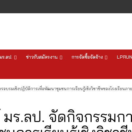
มร.ลป.
ข่าวรับสมัครงาน
การจัดซื้อจัดจ้าง
LPRU
อบรมเชิงปฏิบัติการเพื่อพัฒนาชุมชนการเรียนรู้เชิงวิชาชีพของโรงเรียน
มร.ลป. จัดกิจกรรมการ