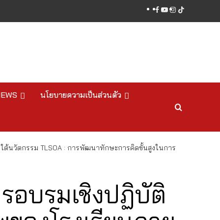
facebook
youtube
instagram
tiktok
NEWS
นโยบายความเป็นส่วนตัว
ภายใต้นวัตกรรม TLSOA : การพัฒนาทักษะการคิดขั้นสูงในการ
อบรมเชิงปฏิบัติ