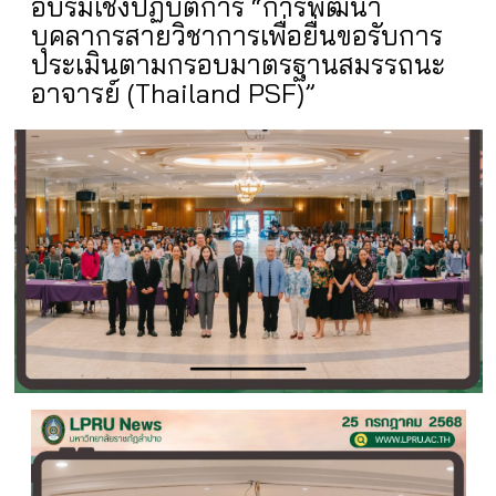
อบรมเชิงปฏิบัติการ “การพัฒนา
บุคลากรสายวิชาการเพื่อยื่นขอรับการ
ประเมินตามกรอบมาตรฐานสมรรถนะ
อาจารย์ (Thailand PSF)”