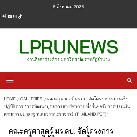
Skip
8 สิงหาคม 2026
to
facebook
youtube
instagram
tiktok
content
LPRUNEWS
งานสื่อสารองค์กร มหาวิทยาลัยราชภัฏลำปาง
Primary
Menu
HOME
GALLERIES
คณะครุศาสตร์ มร.ลป. จัดโครงการอบรมเชิง
ปฏิบัติการ “การพัฒนาบุคลากรสายวิชาการเพื่อยื่นขอรับการประเมิน
ตามกรอบมาตรฐานสมรรถนะอาจารย์ (THAILAND PSF)”
คณะครุศาสตร์ มร.ลป. จัดโครงการ