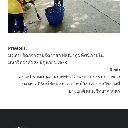
Post
Previous:
มร.ลป. จัดกิจกรรมจิตอาสา พัฒนาภูมิทัศน์ภายใน
navigation
มหาวิทยาลัย 23 มิถุนายน 2568
Next:
มร.ลป. ร่วมเป็นเจ้าภาพพิธีสวดพระอภิธรรมบิดาของ
รศ.ดร.อภิรักษ์ ชัยเสนา อาจารย์สังกัดสาขาวิชาเคมี
ประยุกต์ คณะวิทยาศาสตร์