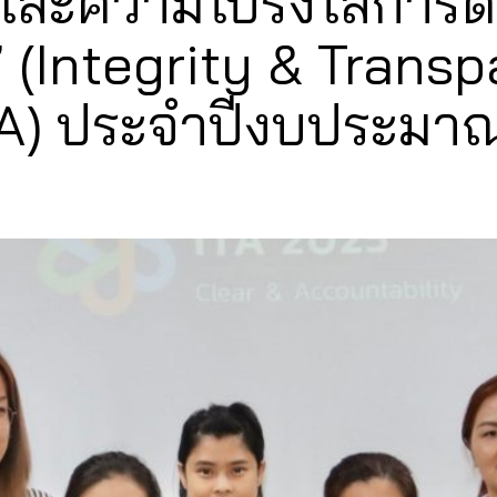
และความโปร่งใสการด
 (Integrity & Trans
A) ประจำปีงบประมาณ 