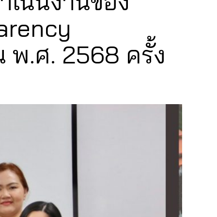
ำเนินงานของ
parency
พ.ศ. 2568 ครั้ง