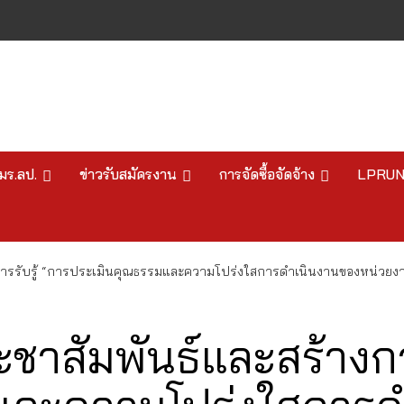
มร.ลป.
ข่าวรับสมัครงาน
การจัดซื้อจัดจ้าง
LPRU
างการรับรู้ “การประเมินคุณธรรมและความโปร่งใสการดำเนินงานของหน่ว
ชาสัมพันธ์และสร้างการ