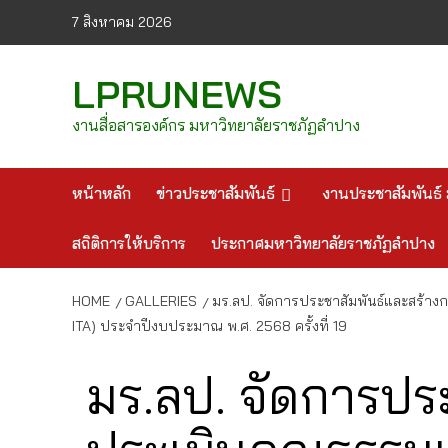
Skip
7 สิงหาคม 2026
to
content
LPRUNEWS
งานสื่อสารองค์กร มหาวิทยาลัยราชภัฏลำปาง
หน้าหลัก
ข่าวประชาสัมพันธ์
งานประชาสัมพันธ์ 
สถิติการให้บริการ
ประกาศมหาวิทยาลัยราชภัฏลำปาง
HOME
GALLERIES
มร.ลป. จัดการประชาสัมพันธ์และสร้
ITA) ประจำปีงบประมาณ พ.ศ. 2568 ครั้งที่ 19
มร.ลป. จัดการประ