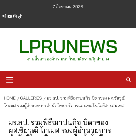
Skip
7 สิงหาคม 2026
to
facebook
youtube
instagram
tiktok
content
LPRUNEWS
งานสื่อสารองค์กร มหาวิทยาลัยราชภัฏลำปาง
Primary
Menu
HOME
GALLERIES
มร.ลป. ร่วมพิธีฌาปนกิจ บิดาของ ผศ.ชัยวุฒิ
โกเมศ รองผู้อำนวยการสำนักวิทยบริการและเทคโนโลยีสารสนเทศ
มร.ลป. ร่วมพิธีฌาปนกิจ บิดาของ
ผศ.ชัยวุฒิ โกเมศ รองผู้อำนวยการ