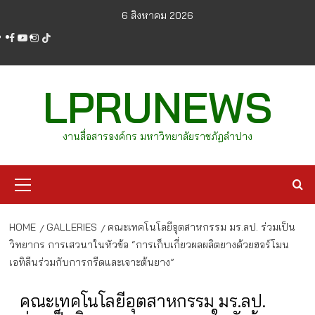
Skip
6 สิงหาคม 2026
to
facebook
youtube
instagram
tiktok
content
LPRUNEWS
งานสื่อสารองค์กร มหาวิทยาลัยราชภัฏลำปาง
Primary
Menu
HOME
GALLERIES
คณะเทคโนโลยีอุตสาหกรรม มร.ลป. ร่วมเป็น
วิทยากร การเสวนาในหัวข้อ “การเก็บเกี่ยวผลผลิตยางด้วยฮอร์โมน
เอทิลีนร่วมกับการกรีดและเจาะต้นยาง”
คณะเทคโนโลยีอุตสาหกรรม มร.ลป.