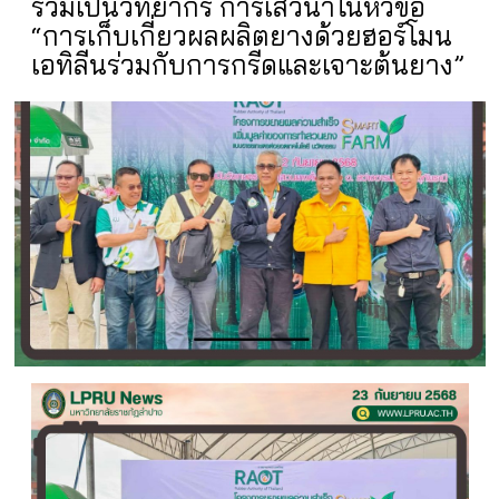
ร่วมเป็นวิทยากร การเสวนาในหัวข้อ
“การเก็บเกี่ยวผลผลิตยางด้วยฮอร์โมน
เอทิลีนร่วมกับการกรีดและเจาะต้นยาง”