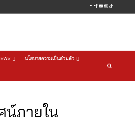
facebook
youtube
instagram
tiktok
NEWS
นโยบายความเป็นส่วนตัว
ัศน์ภายใน