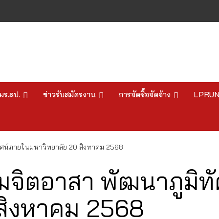
มร.ลป.
ข่าวรับสมัครงาน
การจัดซื้อจัดจ้าง
LPRU
ทัศน์ภายในมหาวิทยาลัย 20 สิงหาคม 2568
รมจิตอาสา พัฒนาภูมิท
 สิงหาคม 2568