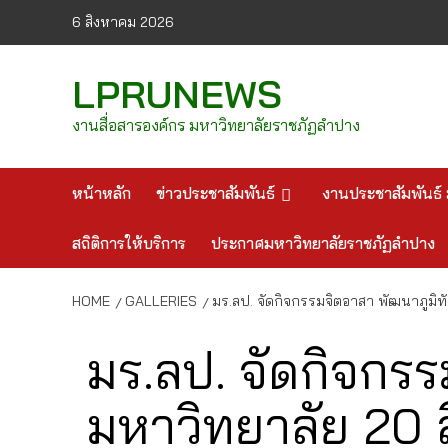
Skip
6 สิงหาคม 2026
to
content
LPRUNEWS
งานสื่อสารองค์กร มหาวิทยาลัยราชภัฏลำปาง
หน้าหลัก
ข่าวประชาสัมพันธ์
งานประชาสัมพันธ์ 
สถิติการให้บริการ
ประกาศมหาวิทยาลัยราชภัฏลำปาง
HOME
GALLERIES
มร.ลป. จัดกิจกรรมจิตอาสา พัฒนาภูมิ
มร.ลป. จัดกิจกร
มหาวิทยาลัย 20