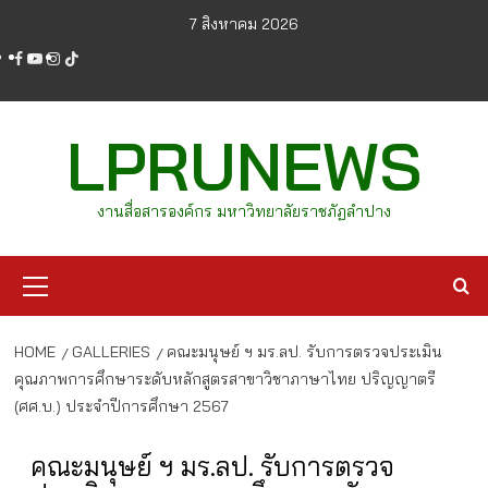
Skip
7 สิงหาคม 2026
to
facebook
youtube
instagram
tiktok
content
LPRUNEWS
งานสื่อสารองค์กร มหาวิทยาลัยราชภัฏลำปาง
Primary
Menu
HOME
GALLERIES
คณะมนุษย์ ฯ มร.ลป. รับการตรวจประเมิน
คุณภาพการศึกษาระดับหลักสูตรสาขาวิชาภาษาไทย ปริญญาตรี
(ศศ.บ.) ประจำปีการศึกษา 2567
คณะมนุษย์ ฯ มร.ลป. รับการตรวจ